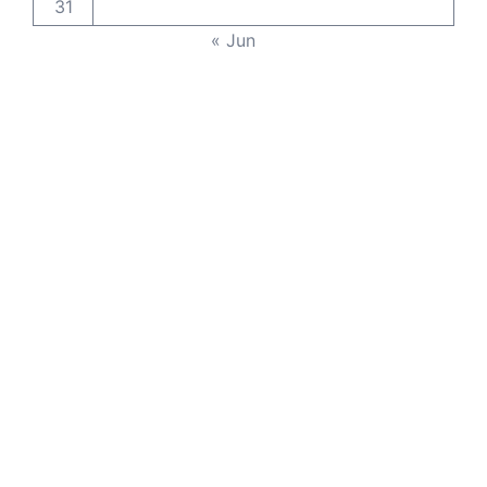
31
« Jun