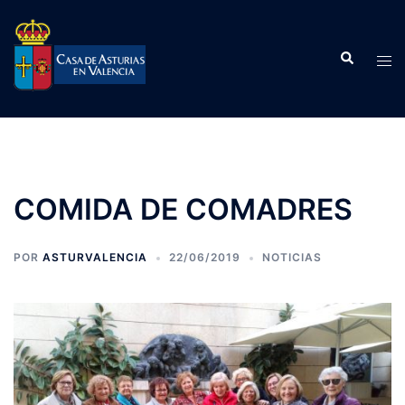
Saltar
al
Buscar
contenido
Alte
men
COMIDA DE COMADRES
POR
ASTURVALENCIA
22/06/2019
NOTICIAS