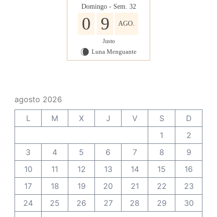
Domingo - Sem. 32
0
9
AGO.
Justo
Luna Menguante
W
agosto 2026
L
M
X
J
V
S
D
1
2
3
4
5
6
7
8
9
10
11
12
13
14
15
16
17
18
19
20
21
22
23
24
25
26
27
28
29
30