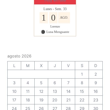
Hoy en día
Lunes - Sem. 33
1
0
AGO.
Lorenzo
Luna Menguante
Y
agosto 2026
L
M
X
J
V
S
D
1
2
3
4
5
6
7
8
9
10
11
12
13
14
15
16
17
18
19
20
21
22
23
24
25
26
27
28
29
30