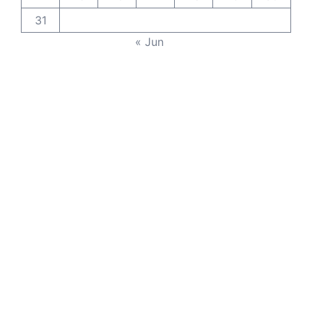
31
« Jun