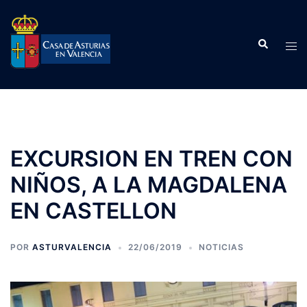
Saltar
al
Buscar
contenido
Alte
men
EXCURSION EN TREN CON
NIÑOS, A LA MAGDALENA
EN CASTELLON
POR
ASTURVALENCIA
22/06/2019
NOTICIAS