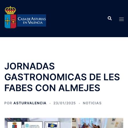
Saltar
al
Buscar
contenido
Alte
men
JORNADAS
GASTRONOMICAS DE LES
FABES CON ALMEJES
POR
ASTURVALENCIA
23/01/2025
NOTICIAS