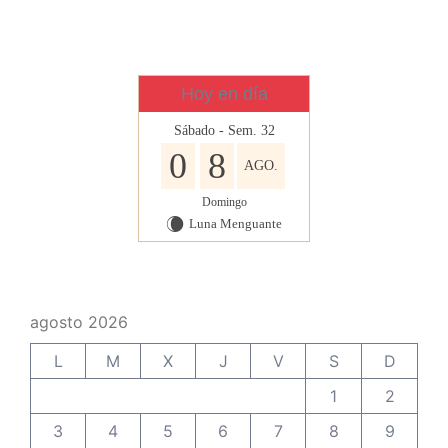
Hoy en día
Sábado - Sem. 32
0
8
AGO.
Domingo
Luna Menguante
W
agosto 2026
L
M
X
J
V
S
D
1
2
3
4
5
6
7
8
9