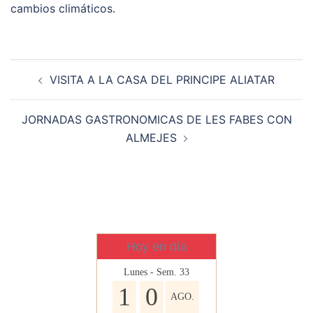
cambios climáticos.
Navegación
VISITA A LA CASA DEL PRINCIPE ALIATAR
de
entradas
JORNADAS GASTRONOMICAS DE LES FABES CON
ALMEJES
Hoy en día
Lunes - Sem. 33
1
0
AGO.