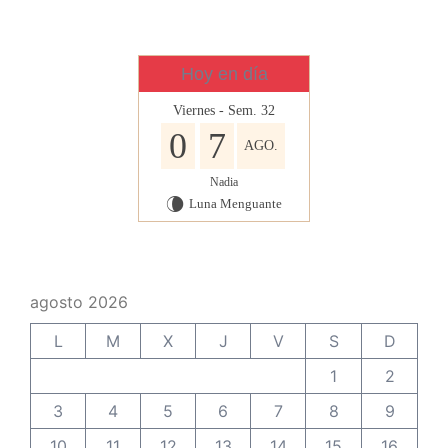
Hoy en día
Viernes - Sem. 32
0
7
AGO.
Nadia
Luna Menguante
V
agosto 2026
L
M
X
J
V
S
D
1
2
3
4
5
6
7
8
9
10
11
12
13
14
15
16