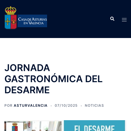
Saltar
al
Buscar
contenido
Alte
men
JORNADA
GASTRONÓMICA DEL
DESARME
POR
ASTURVALENCIA
07/10/2025
NOTICIAS