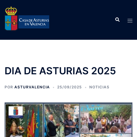
Saltar
al
Buscar
contenido
Alte
men
DIA DE ASTURIAS 2025
POR
ASTURVALENCIA
25/09/2025
NOTICIAS