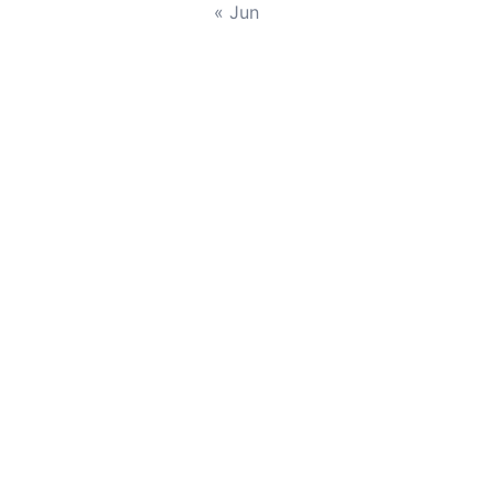
« Jun