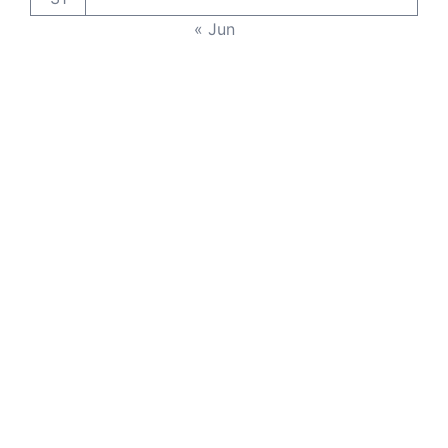
« Jun