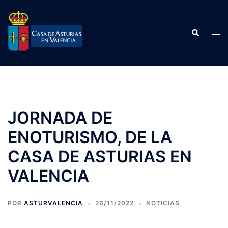
Saltar
al
Buscar
contenido
Alte
men
JORNADA DE
ENOTURISMO, DE LA
CASA DE ASTURIAS EN
VALENCIA
POR
ASTURVALENCIA
26/11/2022
NOTICIAS