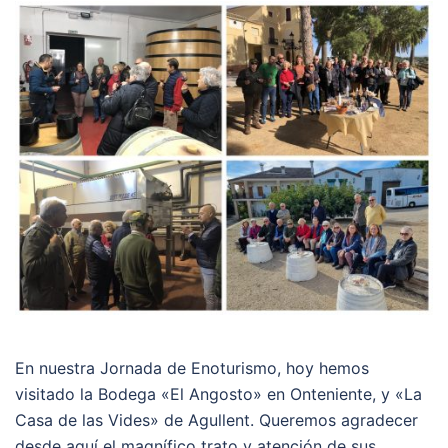
En nuestra Jornada de Enoturismo, hoy hemos
visitado la Bodega «El Angosto» en Onteniente, y «La
Casa de las Vides» de Agullent. Queremos agradecer
desde aquí el magnífico trato y atención de sus