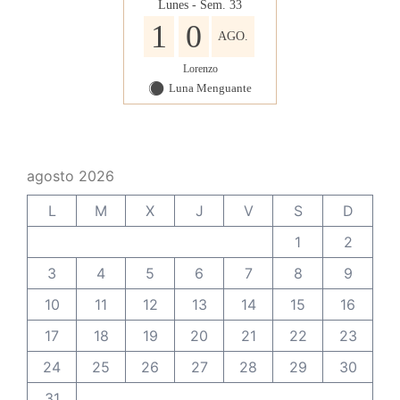
Lunes - Sem. 33
1
0
AGO.
Lorenzo
Luna Menguante
Y
agosto 2026
L
M
X
J
V
S
D
1
2
3
4
5
6
7
8
9
10
11
12
13
14
15
16
17
18
19
20
21
22
23
24
25
26
27
28
29
30
31