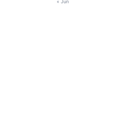
« Jun