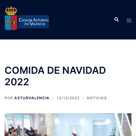
Saltar
al
Buscar
contenido
Alte
men
COMIDA DE NAVIDAD
2022
POR
ASTURVALENCIA
12/12/2022
NOTICIAS