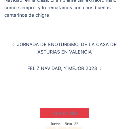
Navidad, en la Casa. El ambiente tan extraordinario
como siempre, y lo rematamos con unos buenos
cantarinos de chigre
Navegación
JORNADA DE ENOTURISMO, DE LA CASA DE
de
ASTURIAS EN VALENCIA
entradas
FELIZ NAVIDAD, Y MEJOR 2023
Hoy en día
Jueves - Sem. 32