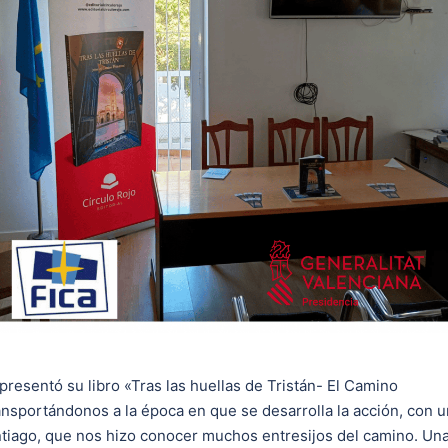
 presentó su libro «Tras las huellas de Tristán- El Camino
ransportándonos a la época en que se desarrolla la acción, con u
antiago, que nos hizo conocer muchos entresijos del camino. Un