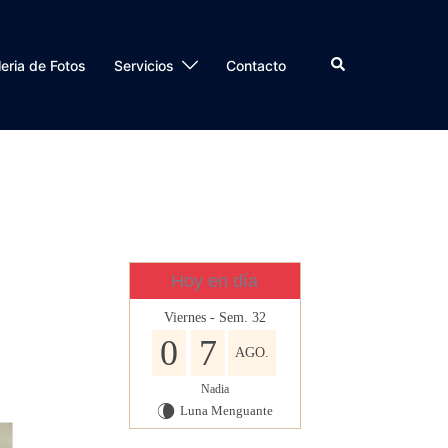
Buscar
eria de Fotos
Servicios
Contacto
E
Hoy en día
Viernes - Sem. 32
0
7
AGO.
Nadia
Luna Menguante
V