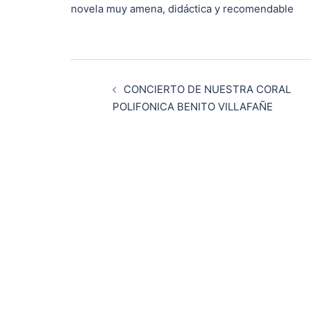
novela muy amena, didáctica y recomendable
Navegación
CONCIERTO DE NUESTRA CORAL
de
POLIFONICA BENITO VILLAFAÑE
entradas