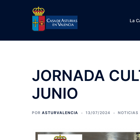
Saltar
al
contenido
La C
JORNADA CUL
JUNIO
POR
ASTURVALENCIA
13/07/2024
NOTICIAS