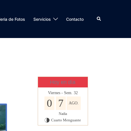
Buscar
eria de Fotos
Servicios
Contacto
Hoy en día
Viernes - Sem. 32
0
7
AGO.
Nadia
Cuarto Menguante
U