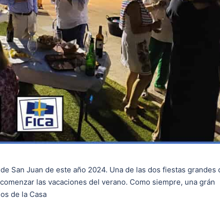
a de San Juan de este año 2024. Una de las dos fiestas grandes 
 comenzar las vacaciones del verano. Como siempre, una grán
ios de la Casa