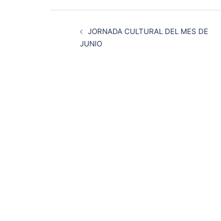
Navegación
JORNADA CULTURAL DEL MES DE
de
JUNIO
entradas