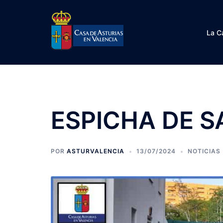
Saltar
al
contenido
La C
ESPICHA DE S
POR
ASTURVALENCIA
13/07/2024
NOTICIAS