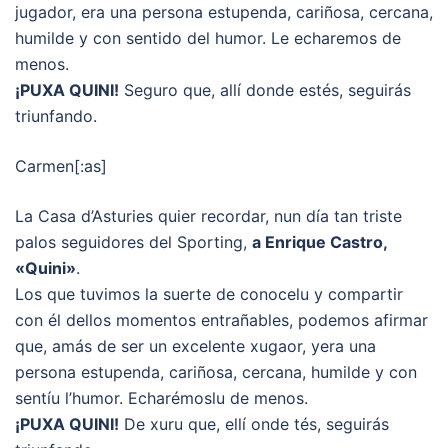
jugador, era una persona estupenda, cariñosa, cercana,
humilde y con sentido del humor. Le echaremos de
menos.
¡PUXA QUINI!
Seguro que, allí donde estés, seguirás
triunfando.
Carmen[:as]
La Casa d’Asturies quier recordar, nun día tan triste
palos seguidores del Sporting,
a Enrique Castro,
«Quini»
.
Los que tuvimos la suerte de conocelu y compartir
con él dellos momentos entrañables, podemos afirmar
que, amás de ser un excelente xugaor, yera una
persona estupenda, cariñosa, cercana, humilde y con
sentíu l’humor. Echarémoslu de menos.
¡PUXA QUINI!
De xuru que, ellí onde tés, seguirás