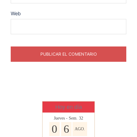
Web
Hoy en día
Jueves - Sem. 32
0
6
AGO.