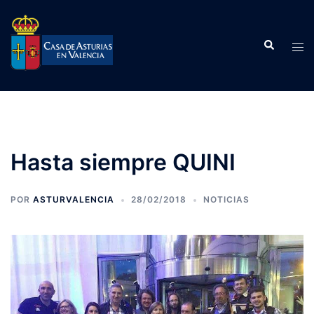
Saltar
al
Buscar
contenido
Alte
men
Hasta siempre QUINI
POR
ASTURVALENCIA
28/02/2018
NOTICIAS