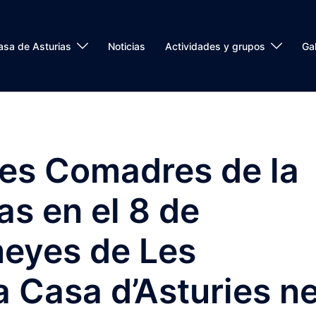
asa de Asturias
Noticias
Actividades y grupos
Gal
Les Comadres de la
as en el 8 de
eyes de Les
 Casa d’Asturies ne