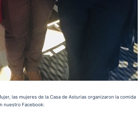
Mujer, las mujeres de la Casa de Asturias organizaron la comida
en nuestro Facebook: