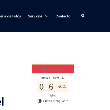
Buscar
eria de Fotos
Servicios
Contacto
Hoy en día
Jueves - Sem. 32
0
6
AGO.
Abel
l
Cuarto Menguante
U