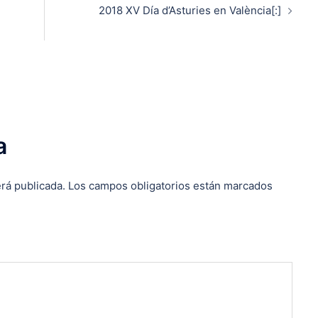
2018 XV Día d’Asturies en València[:]
a
rá publicada.
Los campos obligatorios están marcados