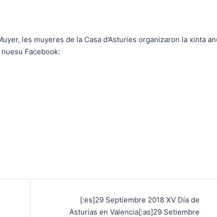
Muyer, les muyeres de la Casa d’Asturies organizaron la xinta an
l nuesu Facebook:
[:es]29 Septiembre 2018 XV Día de
Asturias en Valencia[:as]29 Setiembre