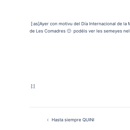
[:as]Ayer con motivu del Día Internacional de la 
de Les Comadres 🙂 podéis ver les semeyes ne
[:]
Navegación
Hasta siempre QUINI
de