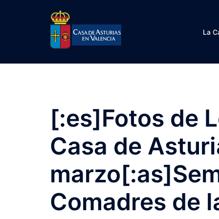
Saltar
al
contenido
La C
[:es]Fotos de 
Casa de Asturi
marzo[:as]Sem
Comadres de la