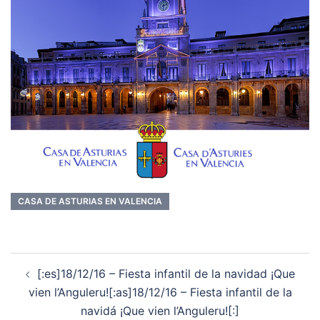
CASA DE ASTURIAS EN VALENCIA
Navegación
[:es]18/12/16 – Fiesta infantil de la navidad ¡Que
de
vien l’Anguleru![:as]18/12/16 – Fiesta infantil de la
entradas
navidá ¡Que vien l’Anguleru![:]