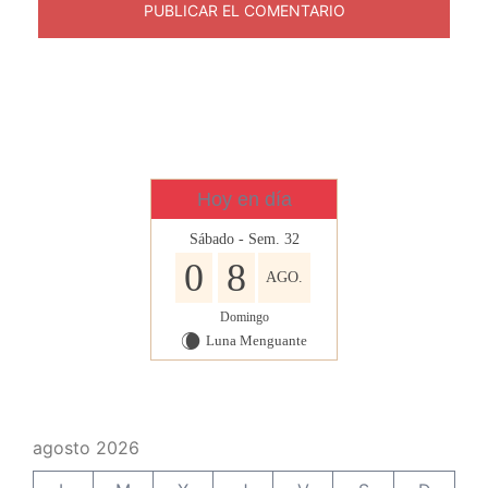
Hoy en día
Sábado - Sem. 32
0
8
AGO.
Domingo
Luna Menguante
W
agosto 2026