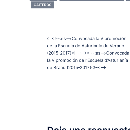
GAITEROS
Navegación
<!--:es-->Convocada la V promoción
de
de la Escuela de Asturianía de Verano
(2015-2017)<!--:--><!--:as-->Convocada
entradas
la V promoción de l’Escuela d’Asturianía
de Branu (2015-2017)<!--:-->