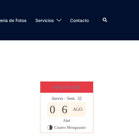
Buscar
eria de Fotos
Servicios
Contacto
Hoy en día
Jueves - Sem. 32
0
6
AGO.
Abel
Cuarto Menguante
U