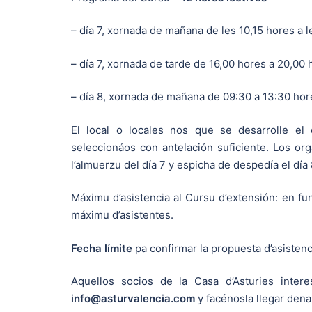
– día 7, xornada de mañana de les 10,15 hores a 
– día 7, xornada de tarde de 16,00 hores a 20,00 
– día 8, xornada de mañana de 09:30 a 13:30 hor
El local o locales nos que se desarrolle el 
seleccionáos con antelación suficiente. Los or
l’almuerzu del día 7 y espicha de despedía el día 
Máximu d’asistencia al Cursu d’extensión: en fu
máximu d’asistentes.
Fecha límite
pa confirmar la propuesta d’asistenc
Aquellos socios de la Casa d’Asturies intere
info@asturvalencia.com
y facénosla llegar dena