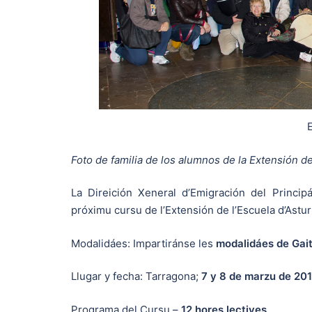
E
Foto de familia de los alumnos de la Extensión de
La Direición Xeneral d’Emigración del Princi
próximu cursu de l’Extensión de l’Escuela d’Astur
Modalidáes: Impartiránse les
modalidáes de Gait
Llugar y fecha: Tarragona;
7 y 8 de marzu de 20
Programa del Cursu –
12 hores lectives