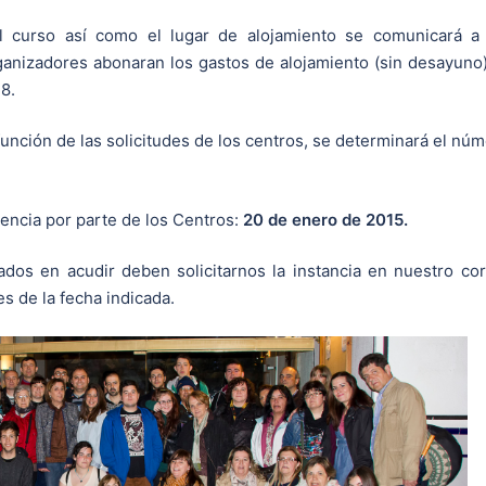
el curso así como el lugar de alojamiento se comunicará a
ganizadores abonaran los gastos de alojamiento (sin desayuno)
8.
unción de las solicitudes de los centros, se determinará el nú
encia por parte de los Centros:
20 de enero de 2015.
ados en acudir deben solicitarnos la instancia en nuestro co
es de la fecha indicada.