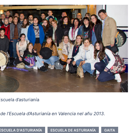
scuela d’asturianía
de l’Escuela d’Asturianía en Valencia nel añu 2013.
ESCUELA D'ASTURIANÍA
ESCUELA DE ASTURIANÍA
GAITA