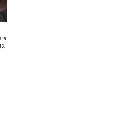
n el
15.