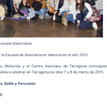
scuela d’asturianía
 la Escuela de Asturianía en Valencia en el año 2013.
páu d’Asturies y el Centru Asturianu de Tarragona convoque
ianía a celebrar en Tarragona los díes 7 y 8 de marzu de 2015.
a, Baille y Percusión
15