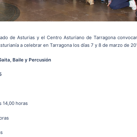
pado de Asturias y el Centro Asturiano de Tarragona convoca
sturianía a celebrar en Tarragona los días 7 y 8 de marzo de 20
aita, Baile y Percusión
5
as 14,00 horas
horas
as