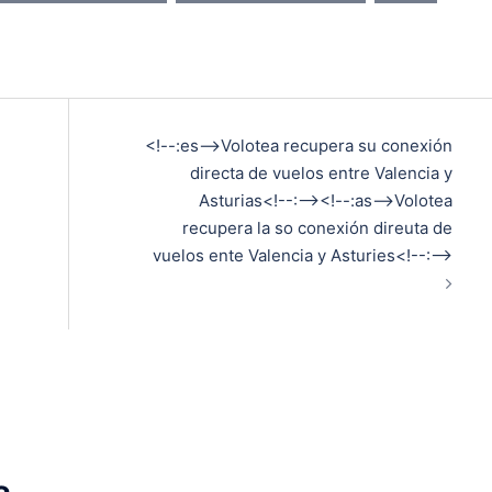
<!--:es-->Volotea recupera su conexión
directa de vuelos entre Valencia y
Asturias<!--:--><!--:as-->Volotea
recupera la so conexión direuta de
vuelos ente Valencia y Asturies<!--:-->