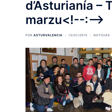
d’Asturianía – 
marzu<!--:-->
POR
ASTURVALENCIA
12/01/2015
NOTICIAS