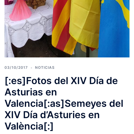
03/10/2017
NOTICIAS
[:es]Fotos del XIV Día de
Asturias en
Valencia[:as]Semeyes del
XIV Día d’Asturies en
València[:]