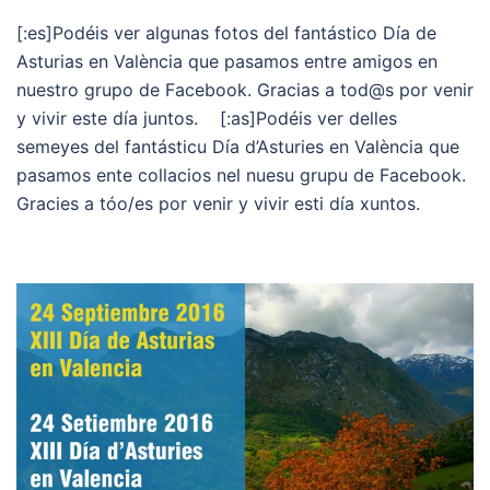
[:es]Podéis ver algunas fotos del fantástico Día de
Asturias en València que pasamos entre amigos en
nuestro grupo de Facebook. Gracias a tod@s por venir
y vivir este día juntos. [:as]Podéis ver delles
semeyes del fantásticu Día d’Asturies en València que
pasamos ente collacios nel nuesu grupu de Facebook.
Gracies a tóo/es por venir y vivir esti día xuntos.