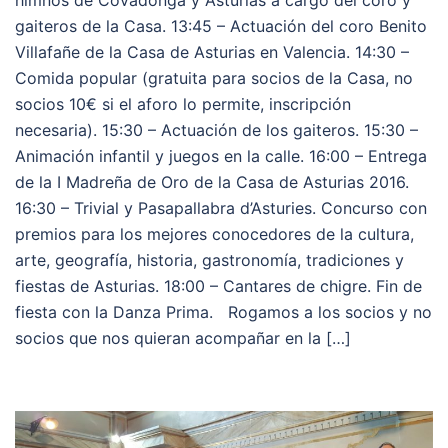
himnos de Covadonga y Asturias a cargo del coro y
gaiteros de la Casa. 13:45 – Actuación del coro Benito
Villafañe de la Casa de Asturias en Valencia. 14:30 –
Comida popular (gratuita para socios de la Casa, no
socios 10€ si el aforo lo permite, inscripción
necesaria). 15:30 – Actuación de los gaiteros. 15:30 –
Animación infantil y juegos en la calle. 16:00 – Entrega
de la I Madreña de Oro de la Casa de Asturias 2016.
16:30 – Trivial y Pasapallabra d’Asturies. Concurso con
premios para los mejores conocedores de la cultura,
arte, geografía, historia, gastronomía, tradiciones y
fiestas de Asturias. 18:00 – Cantares de chigre. Fin de
fiesta con la Danza Prima. Rogamos a los socios y no
socios que nos quieran acompañar en la […]