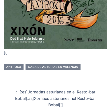
[:]
ANTROXU
CASA DE ASTURIAS EN VALENCIA
Navegación
[:es]Jornadas asturianas en el Resto-bar
de
Bobal[:as]Xornáes asturianes nel Resto-bar
entradas
Bobal[:]