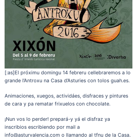
[:as]El próximu domingu 14 febreru cellebraremos a lo
grande l’Antroxu na Casa d’Asturies con tolos guah.es.
Animaciones, xuegos, actividáes, disfraces y pintures
de cara y pa rematar frixuelos con chocolate.
¡Nun vos lo perder! prepará-y yá el disfraz ya
inscribios escribiendo por mail a
info@asturvalencia.com o llamando al tfnu de la Casa.