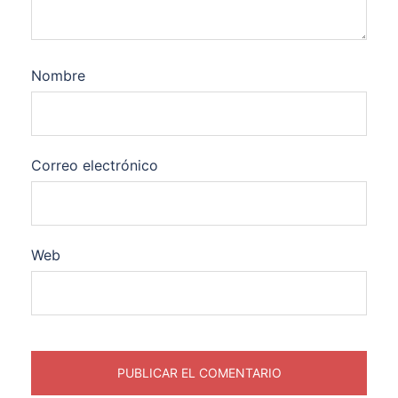
Nombre
Correo electrónico
Web