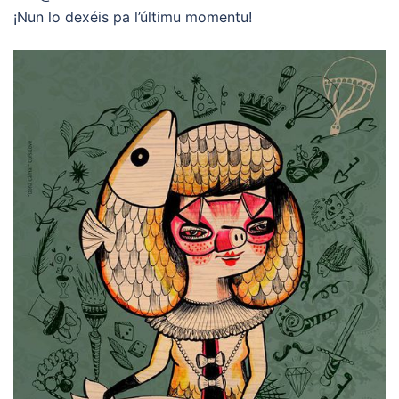
¡Nun lo dexéis pa l’últimu momentu!