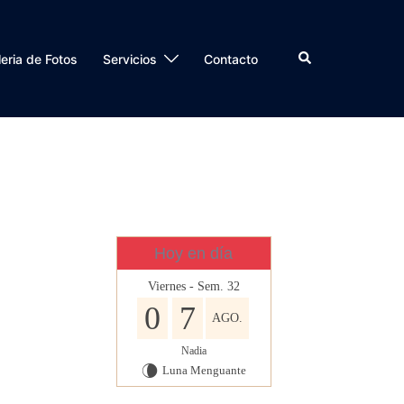
Buscar
eria de Fotos
Servicios
Contacto
Hoy en día
Viernes - Sem. 32
0
7
AGO.
Nadia
Luna Menguante
V