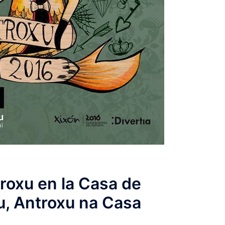
troxu en la Casa de
u, Antroxu na Casa