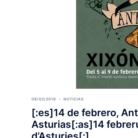
08/02/2016
NOTICIAS
[:es]14 de febrero, An
Asturias[:as]14 febrer
d’Asturies[:]