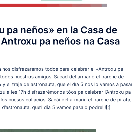
u pa neños» en la Casa de
 Antroxu pa neños na Casa
h nos disfrazaremos todos para celebrar el «Antroxu pa
 todos nuestros amigos. Sacad del armario el parche de
 y el traje de astronauta, que el día 5 nos lo vamos a pasa
zu a les 17h disfrazarémonos tóos pa celebrar l’Antroxu pa
os nuesos collacios. Sacái del armariu el parche de pirata,
d’astronauta, que’l día 5 vamos pasalo podre!!![:]