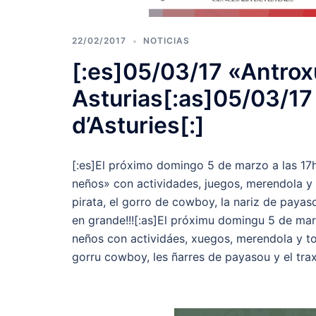
22/02/2017
NOTICIAS
[:es]05/03/17 «Antrox
Asturias[:as]05/03/17
d’Asturies[:]
[:es]El próximo domingo 5 de marzo a las 17
neños» con actividades, juegos, merendola y
pirata, el gorro de cowboy, la nariz de payaso
en grande!!![:as]El próximu domingu 5 de mar
neños con actividáes, xuegos, merendola y tol
gorru cowboy, les ñarres de payasou y el trax 