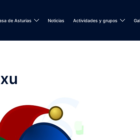
asa de Asturias
Noticias
Actividades y grupos
Gal
oxu