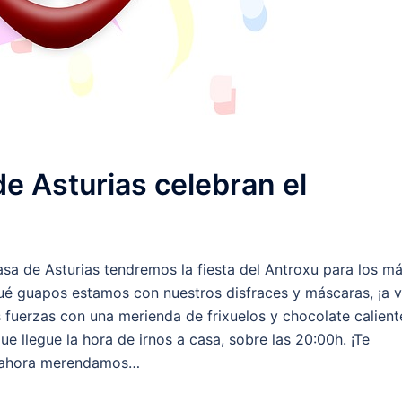
e Asturias celebran el
Casa de Asturias tendremos la fiesta del Antroxu para los m
 guapos estamos con nuestros disfraces y máscaras, ¡a v
uerzas con una merienda de frixuelos y chocolate calient
que llegue la hora de irnos a casa, sobre las 20:00h. ¡Te
Y ahora merendamos…