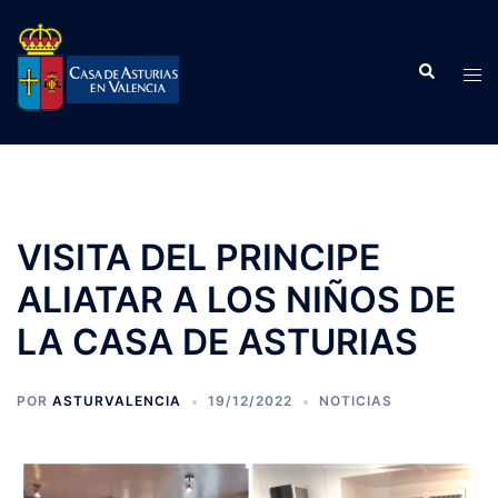
Saltar
al
Buscar
contenido
Alte
men
VISITA DEL PRINCIPE
ALIATAR A LOS NIÑOS DE
LA CASA DE ASTURIAS
POR
ASTURVALENCIA
19/12/2022
NOTICIAS