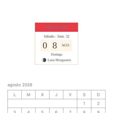
Hoy en día
Sábado - Sem. 32
0
8
AGO.
Domingo
Luna Menguante
W
agosto 2026
L
M
X
J
V
S
D
1
2
3
4
5
6
7
8
9