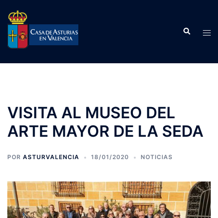
Saltar
al
Buscar
contenido
Alte
men
VISITA AL MUSEO DEL
ARTE MAYOR DE LA SEDA
POR
ASTURVALENCIA
18/01/2020
NOTICIAS