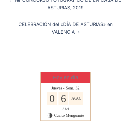
de
ASTURIAS, 2019
entradas
CELEBRACIÓN del «DÍA DE ASTURIAS» en
VALENCIA
Hoy en día
Jueves - Sem. 32
0
6
AGO.
Abel
Cuarto Menguante
U