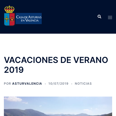
Saltar
al
Buscar
contenido
Alte
men
VACACIONES DE VERANO
2019
POR
ASTURVALENCIA
10/07/2019
NOTICIAS