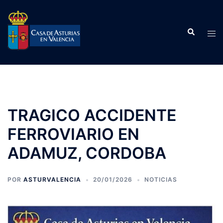
Saltar
al
Buscar
contenido
Alte
men
TRAGICO ACCIDENTE
FERROVIARIO EN
ADAMUZ, CORDOBA
POR
ASTURVALENCIA
20/01/2026
NOTICIAS