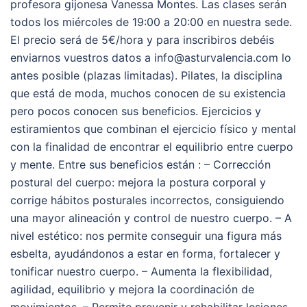
profesora gijonesa Vanessa Montes. Las clases serán
todos los miércoles de 19:00 a 20:00 en nuestra sede.
El precio será de 5€/hora y para inscribiros debéis
enviarnos vuestros datos a info@asturvalencia.com lo
antes posible (plazas limitadas). Pilates, la disciplina
que está de moda, muchos conocen de su existencia
pero pocos conocen sus beneficios. Ejercicios y
estiramientos que combinan el ejercicio físico y mental
con la finalidad de encontrar el equilibrio entre cuerpo
y mente. Entre sus beneficios están : – Corrección
postural del cuerpo: mejora la postura corporal y
corrige hábitos posturales incorrectos, consiguiendo
una mayor alineación y control de nuestro cuerpo. – A
nivel estético: nos permite conseguir una figura más
esbelta, ayudándonos a estar en forma, fortalecer y
tonificar nuestro cuerpo. – Aumenta la flexibilidad,
agilidad, equilibrio y mejora la coordinación de
movimientos. – Permite prevenir y rehabilitar lesiones