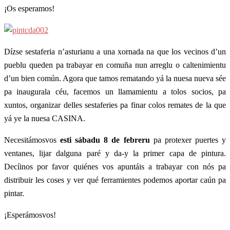
¡Os esperamos!
Dízse sestaferia n’asturianu a una xornada na que los vecinos d’un
pueblu queden pa trabayar en comuña nun arreglu o caltenimientu
d’un bien común. Agora que tamos rematando yá la nuesa nueva sée
pa inaugurala céu, facemos un llamamientu a tolos socios, pa
xuntos, organizar delles sestaferies pa finar colos remates de la que
yá ye la nuesa CASINA.
Necesitámosvos
esti sábadu 8 de febreru
pa protexer puertes y
ventanes, lijar dalguna paré y da-y la primer capa de pintura.
Decíinos por favor quiénes vos apuntáis a trabayar con nós pa
distribuir les coses y ver qué ferramientes podemos aportar caún pa
pintar.
¡Esperámosvos!