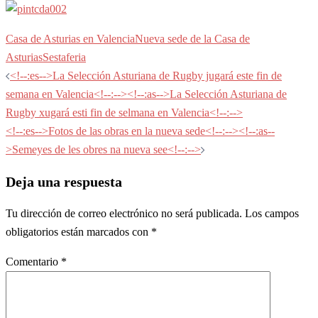
Casa de Asturias en Valencia
Nueva sede de la Casa de
Asturias
Sestaferia
Navegación
<!--:es-->La Selección Asturiana de Rugby jugará este fin de
de
semana en Valencia<!--:--><!--:as-->La Selección Asturiana de
entradas
Rugby xugará esti fin de selmana en Valencia<!--:-->
<!--:es-->Fotos de las obras en la nueva sede<!--:--><!--:as--
>Semeyes de les obres na nueva see<!--:-->
Deja una respuesta
Tu dirección de correo electrónico no será publicada.
Los campos
obligatorios están marcados con
*
Comentario
*