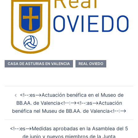
CASA DE ASTURIAS EN VALENCIA
REAL OVIEDO
Navegación
<!--:es-->Actuación benéfica en el Museo de
de
BB.AA. de Valencia<!--:--><!--:as-->Actuación
entradas
benéfica nel Museu de BB.AA. de Valencia<!--:-->
<!--:es-->Medidas aprobadas en la Asamblea del 5
de junio y nuevos miembros de la Junta