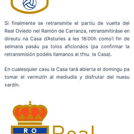
Si finalmente se retransmite el partíu de vuelta del
Real Oviedo nel Ramón de Carranza, retransmitiráse en
direutu na Casa d’Asturies a les 18:00h como’l fin de
selmana pasáu pa tolos aficionáos (pa confirmar la
retransmisión podéis llamanos al tfnu la Casa).
En cualesquier casu la Casa tará abierta el domingu pa
tomar el vermutín al mediudía y disfrutar del nuesu
xardín.