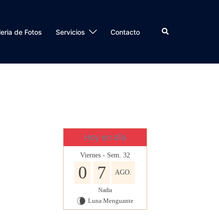
Buscar
eria de Fotos
Servicios
Contacto
Hoy en día
Viernes - Sem. 32
0
7
AGO.
Nadia
Luna Menguante
V