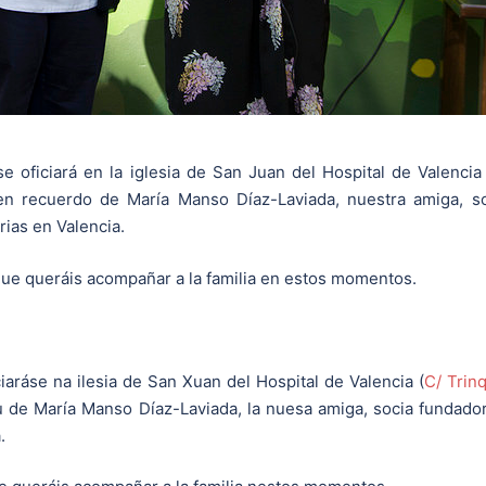
se oficiará en la iglesia de San Juan del Hospital de Valencia
en recuerdo de María Manso Díaz-Laviada, nuestra amiga, s
ias en Valencia.
 que queráis acompañar a la familia en estos momentos.
ciaráse na ilesia de San Xuan del Hospital de Valencia (
C/ Trin
u de María Manso Díaz-Laviada, la nuesa amiga, socia fundado
.