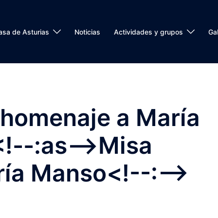
asa de Asturias
Noticias
Actividades y grupos
Gal
 homenaje a María
!--:as-->Misa
ía Manso<!--:-->