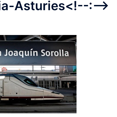
ia-Asturies<!--:-->