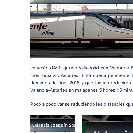
conexón d’AVE qu’une Valladolid con Venta de B
mos separa d’Asturies. Entá queda pendiente l’
denantes de finar 2015 y que tamién reducirá n’
Valencia-Asturies en malapenes 5 hores 45 minu
Poco a poco vánse reduciendo les distancies que