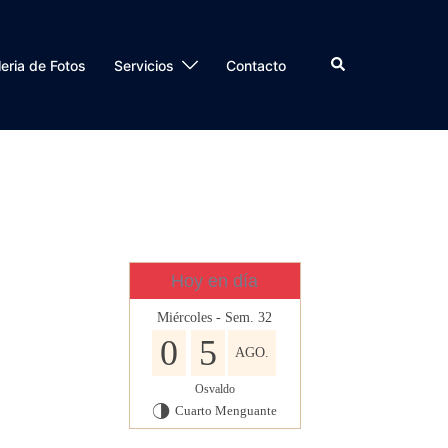
Buscar
eria de Fotos
Servicios
Contacto
Hoy en día
Miércoles - Sem. 32
0
5
AGO.
Osvaldo
Cuarto Menguante
T