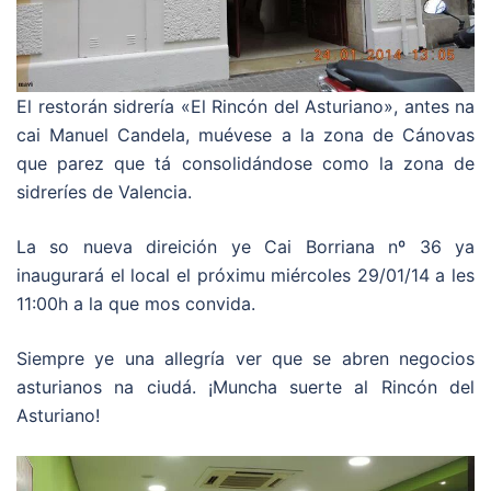
El restorán sidrería «El Rincón del Asturiano», antes na
cai Manuel Candela, muévese a la zona de Cánovas
que parez que tá consolidándose como la zona de
sidreríes de Valencia.
La so nueva direición ye Cai Borriana nº 36 ya
inaugurará el local el próximu miércoles 29/01/14 a les
11:00h a la que mos convida.
Siempre ye una allegría ver que se abren negocios
asturianos na ciudá. ¡Muncha suerte al Rincón del
Asturiano!