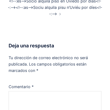
<!--:es-->Socio alquila piso en Oviedo por días<!-
-:--><!--:as-->Sociu alquila pisu n’Uviéu por díes<!-
-:-->
Deja una respuesta
Tu dirección de correo electrónico no será
publicada.
Los campos obligatorios están
marcados con
*
Comentario
*