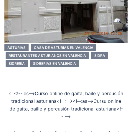
ASTURIAS
CASA DE ASTURIAS EN VALENCIA
RESTAURANTES ASTURIANOS EN VALENCIA
SIDRA
SIDRERÍA
SIDRERIAS EN VALENCIA
Navegación
<!--:es-->Curso online de gaita, baile y percusión
de
tradicional asturiana<!--:--><!--:as-->Cursu online
entradas
de gaita, baille y percusión tradicional asturiana<!-
-:-->