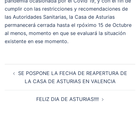
pandemia ocasionada por el Covid 19, y con el fin de
cumplir con las restricciones y recomendaciones de
las Autoridades Sanitarias, la Casa de Asturias
permanecerá cerrada hasta el rpóximo 15 de Octubre
al menos, momento en que se evaluará la situación
existente en ese momento.
Navegación
SE POSPONE LA FECHA DE REAPERTURA DE
de
LA CASA DE ASTURIAS EN VALENCIA
entradas
FELIZ DIA DE ASTURIAS!!!!