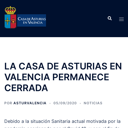
Saltar
al
Buscar
contenido
Alte
men
LA CASA DE ASTURIAS EN
VALENCIA PERMANECE
CERRADA
POR
ASTURVALENCIA
05/09/2020
NOTICIAS
Debido a la situación Sanitaria actual motivada por la