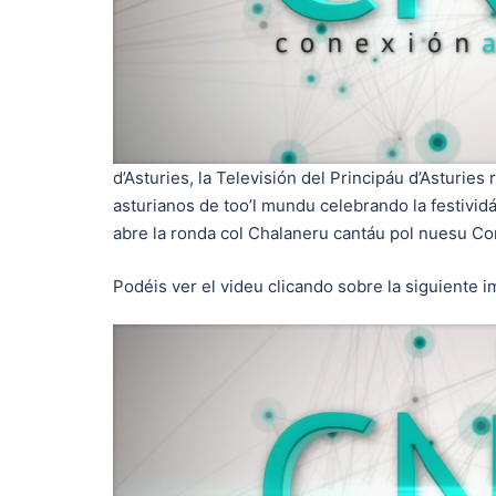
d’Asturies, la Televisión del Principáu d’Asturies
asturianos de too’l mundu celebrando la festivid
abre la ronda col Chalaneru cantáu pol nuesu Cor
Podéis ver el videu clicando sobre la siguiente 