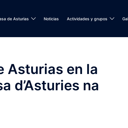
asa de Asturias
Noticias
Actividades y grupos
Gal
 Asturias en la
a d’Asturies na