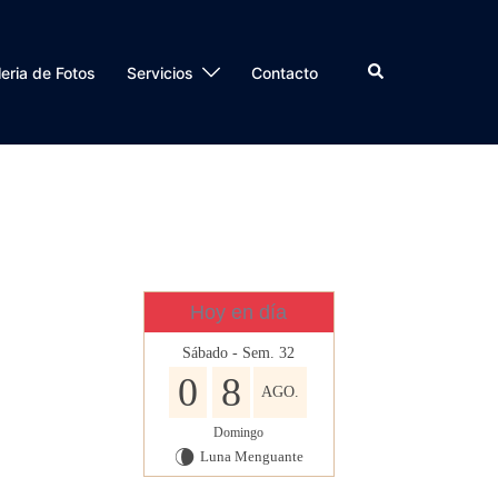
Buscar
eria de Fotos
Servicios
Contacto
Hoy en día
Sábado - Sem. 32
0
8
AGO.
Domingo
Luna Menguante
V