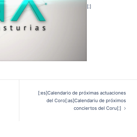
[:]
[:es]Calendario de próximas actuaciones
del Coro[:as]Calendariu de próximos
conciertos del Coru[:]