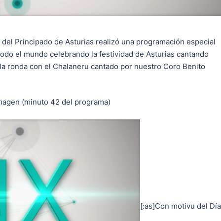
n del Principado de Asturias realizó una programación especial
 todo el mundo celebrando la festividad de Asturias cantando
 la ronda con el Chalaneru cantado por nuestro Coro Benito
 imagen (minuto 42 del programa)
[:as]Con motivu del Día