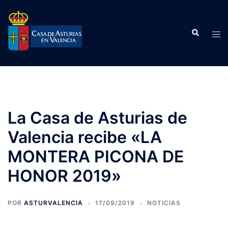
Saltar
al
Buscar
contenido
Alte
men
La Casa de Asturias de
Valencia recibe «LA
MONTERA PICONA DE
HONOR 2019»
POR
ASTURVALENCIA
17/09/2019
NOTICIAS