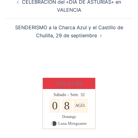
CELEBRACIÓN del «DÍA DE ASTURIAS» en
de
VALENCIA
entradas
SENDERISMO a la Charca Azul y el Castillo de
Chulilla, 29 de septiembre
Hoy en día
Sábado - Sem. 32
0
8
AGO.
Domingo
Luna Menguante
W