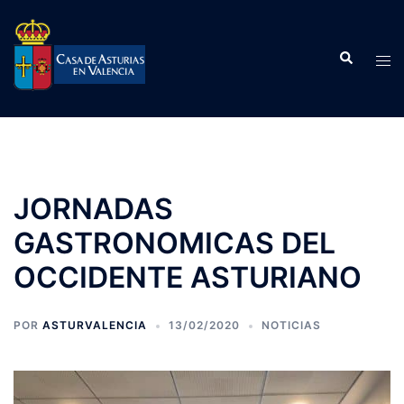
Saltar
al
Buscar
contenido
Alte
men
JORNADAS
GASTRONOMICAS DEL
OCCIDENTE ASTURIANO
POR
ASTURVALENCIA
13/02/2020
NOTICIAS