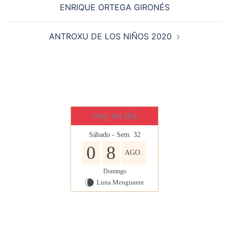
ENRIQUE ORTEGA GIRONÉS
ANTROXU DE LOS NIÑOS 2020
Hoy en día
Sábado - Sem. 32
0
8
AGO.
Domingo
Luna Menguante
W