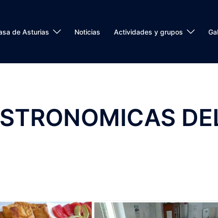
asa de Asturias
Noticias
Actividades y grupos
Gal
STRONOMICAS DE