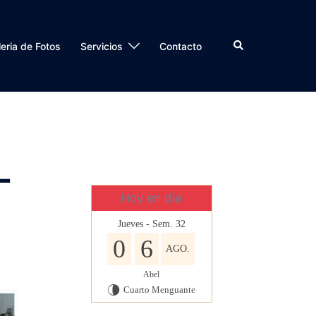
Buscar
eria de Fotos
Servicios
Contacto
L
Hoy en día
Jueves - Sem. 32
0
6
AGO.
Abel
Cuarto Menguante
U