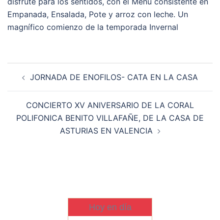
disfrute para los sentidos, con el Menú consistente en
Empanada, Ensalada, Pote y arroz con leche. Un
magnífico comienzo de la temporada Invernal
Navegación
JORNADA DE ENOFILOS- CATA EN LA CASA
de
entradas
CONCIERTO XV ANIVERSARIO DE LA CORAL
POLIFONICA BENITO VILLAFAÑE, DE LA CASA DE
ASTURIAS EN VALENCIA
Hoy en día