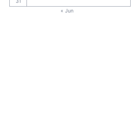
31
« Jun