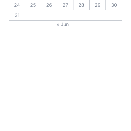
24
25
26
27
28
29
30
31
« Jun