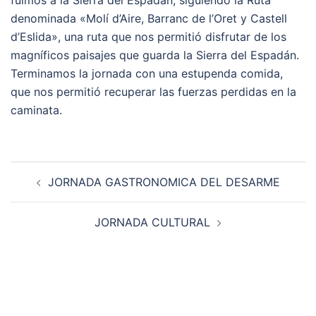
fuimos a la Sierra del Espadán, siguiendo la Ruta
denominada «Molí d’Aire, Barranc de l’Oret y Castell
d’Eslida», una ruta que nos permitió disfrutar de los
magníficos paisajes que guarda la Sierra del Espadán.
Terminamos la jornada con una estupenda comida,
que nos permitió recuperar las fuerzas perdidas en la
caminata.
Navegación
JORNADA GASTRONOMICA DEL DESARME
de
entradas
JORNADA CULTURAL