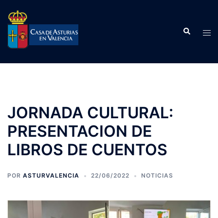
Saltar
al
Buscar
contenido
Alte
men
JORNADA CULTURAL:
PRESENTACION DE
LIBROS DE CUENTOS
POR
ASTURVALENCIA
22/06/2022
NOTICIAS