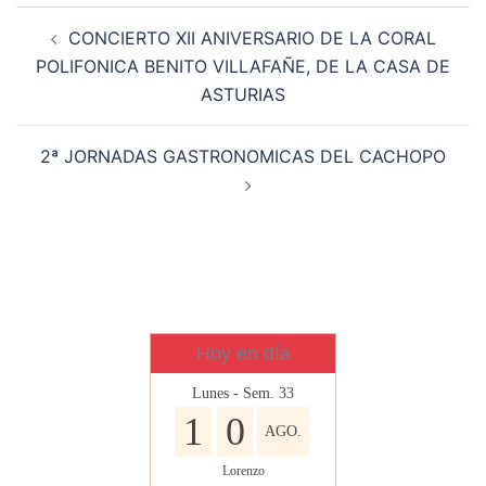
Navegación
CONCIERTO XII ANIVERSARIO DE LA CORAL
de
POLIFONICA BENITO VILLAFAÑE, DE LA CASA DE
entradas
ASTURIAS
2ª JORNADAS GASTRONOMICAS DEL CACHOPO
Hoy en día
Lunes - Sem. 33
1
0
AGO.
Lorenzo