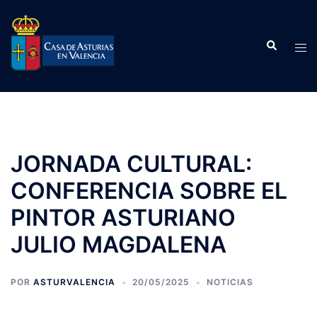
Saltar
al
Buscar
contenido
Alte
men
JORNADA CULTURAL:
CONFERENCIA SOBRE EL
PINTOR ASTURIANO
JULIO MAGDALENA
POR
ASTURVALENCIA
20/05/2025
NOTICIAS