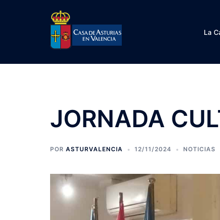
Saltar
al
contenido
La C
JORNADA CUL
POR
ASTURVALENCIA
12/11/2024
NOTICIAS