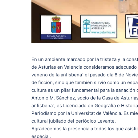
En un ambiente marcado por la tristeza y la cons
de Asturias en Valencia consideramos adecuado y
veneno de la anfisbena“ el pasado día 8 de Noviem
de ficción, sino que también sirvió como un espac
cultura es un pilar fundamental para la sanación c
Antonio M. Sánchez, socio de la Casa de Asturias 
anfisbena”, es Licenciado en Geografía e Histor
Periodismo por la Universitat de València. Es mi
cultural jubilado del periódico Levante.
Agradecemos la presencia a todos los que asisti
especial.