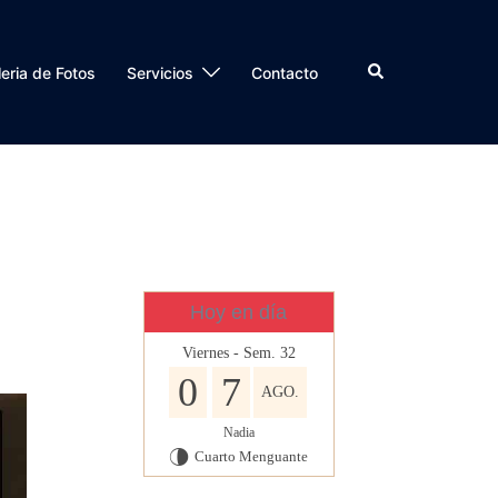
Buscar
eria de Fotos
Servicios
Contacto
Hoy en día
Viernes - Sem. 32
0
7
AGO.
Nadia
Cuarto Menguante
U