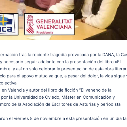
ternación tras la reciente tragedia provocada por la DANA, la Ca
 necesario seguir adelante con la presentación del libro «El
bre, y así no solo celebrar la presentación de esta obra literar
io para el apoyo mutuo ya que, a pesar del dolor, la vida sigue 
olectiva.
en Valencia y autor del libro de ficción “El veneno de la
ia por la Universidad de Oviedo, Máster en Comunicación y
embro de la Asociación de Escritores de Asturias y periodista
eron el viernes 8 de noviembre a esta presentación en un día ta