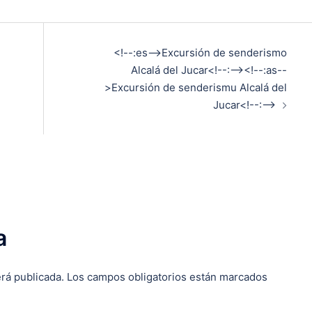
<!--:es-->Excursión de senderismo
Alcalá del Jucar<!--:--><!--:as--
>Excursión de senderismu Alcalá del
Jucar<!--:-->
a
rá publicada.
Los campos obligatorios están marcados