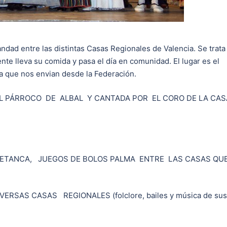
dad entre las distintas Casas Regionales de Valencia. Se trata
e lleva su comida y pasa el día en comunidad. El lugar es el
a que nos envian desde la Federación.
 EL PÁRROCO DE ALBAL Y CANTADA POR EL CORO DE LA CAS
 PETANCA, JUEGOS DE BOLOS PALMA ENTRE LAS CASAS QU
RSAS CASAS REGIONALES (folclore, bailes y música de sus