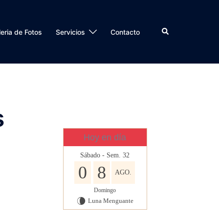
Buscar
eria de Fotos
Servicios
Contacto
s
Hoy en día
Sábado - Sem. 32
0
8
AGO.
Domingo
Luna Menguante
V