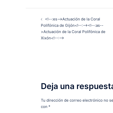
Navegación
<!--:es-->Actuación de la Coral
de
Polifónica de Gijón<!--:--><!--:as--
>Actuación de la Coral Polifónica de
entradas
Xixón<!--:-->
Deja una respuest
Tu dirección de correo electrónico no se
con
*