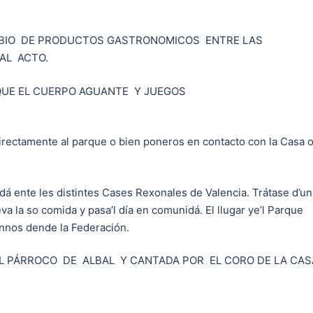
MBIO DE PRODUCTOS GASTRONOMICOS ENTRE LAS
AL ACTO.
QUE EL CUERPO AGUANTE Y JUEGOS
irectamente al parque o bien poneros en contacto con la Casa 
á ente les distintes Cases Rexonales de Valencia. Trátase d’un
 la so comida y pasa’l día en comunidá. El llugar ye’l Parque
ennos dende la Federación.
 EL PÁRROCO DE ALBAL Y CANTADA POR EL CORO DE LA CAS