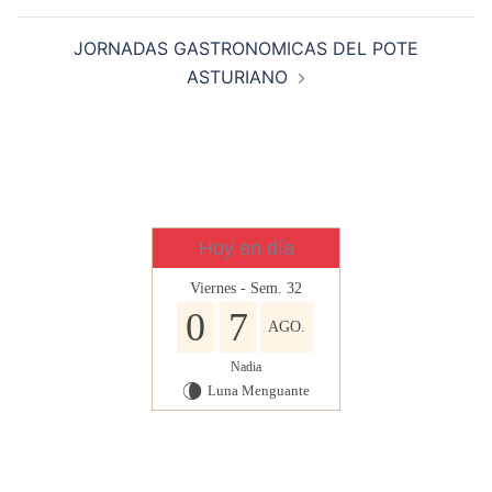
entradas
JORNADAS GASTRONOMICAS DEL POTE
ASTURIANO
Hoy en día
Viernes - Sem. 32
0
7
AGO.
Nadia
Luna Menguante
V