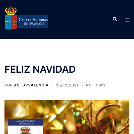
Saltar
al
Buscar
contenido
Alte
men
FELIZ NAVIDAD
POR
ASTURVALENCIA
20/12/2021
NOTICIAS