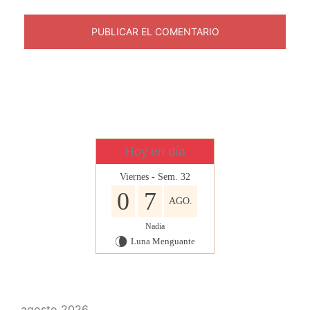
Hoy en día
Viernes - Sem. 32
0
7
AGO.
Nadia
Luna Menguante
V
agosto 2026