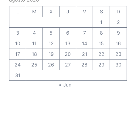
L
M
X
J
V
S
D
1
2
3
4
5
6
7
8
9
10
11
12
13
14
15
16
17
18
19
20
21
22
23
24
25
26
27
28
29
30
31
« Jun