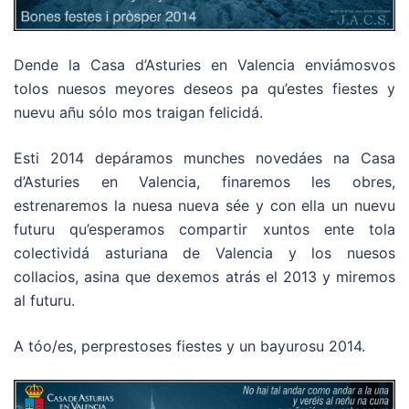
Dende la Casa d’Asturies en Valencia enviámosvos
tolos nuesos meyores deseos pa qu’estes fiestes y
nuevu añu sólo mos traigan felicidá.
Esti 2014 depáramos munches novedáes na Casa
d’Asturies en Valencia, finaremos les obres,
estrenaremos la nuesa nueva sée y con ella un nuevu
futuru qu’esperamos compartir xuntos ente tola
colectividá asturiana de Valencia y los nuesos
collacios, asina que dexemos atrás el 2013 y miremos
al futuru.
A tóo/es, perprestoses fiestes y un bayurosu 2014.