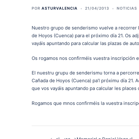
POR
ASTURVALENCIA
21/04/2013
NOTICIAS
Nuestro grupo de senderismo vuelve a recorrer l
de Hoyos (Cuenca) para el próximo día 21. Os ad
vayáis apuntando para calcular las plazas de aut
Os rogamos nos confirméis vuestra inscripción 
El nuestru grupu de senderismu torna a percorrer
Cañada de Hoyos (Cuenca) pa’l próximu día 21. 
que vos vayáis apuntando pa calcular les places 
Rogamos que mnos confirméis la vuestra inscrip
Navegación