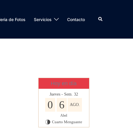
Buscar
eria de Fotos
Servicios
Contacto
Hoy en día
Jueves - Sem. 32
0
6
AGO.
Abel
Cuarto Menguante
U