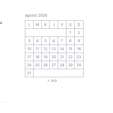
agosto 2026
da
L
M
X
J
V
S
D
1
2
3
4
5
6
7
8
9
10
11
12
13
14
15
16
17
18
19
20
21
22
23
24
25
26
27
28
29
30
31
« Jun