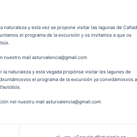
a naturaleza y esta vez se propone visitar las lagunas de Caña
juntamos el programa de la excursión y os invitamos a que os
obús.
en nuestro mail asturvalencia@gmail.com
 la naturaleza y esta vegada propónse visitar les lagunes de
Adxuntámosvos el programa de la excursión ya convidámosvos a
d’autobús.
ción nel nuestru mail asturvalencia@gmail.com