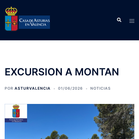
Saltar
al
Buscar
contenido
Alte
men
EXCURSION A MONTAN
POR
ASTURVALENCIA
01/06/2026
NOTICIAS