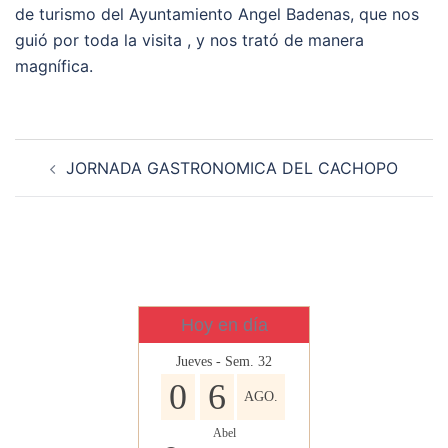
de turismo del Ayuntamiento Angel Badenas, que nos
guió por toda la visita , y nos trató de manera
magnífica.
Navegación
JORNADA GASTRONOMICA DEL CACHOPO
de
entradas
Hoy en día
Jueves - Sem. 32
0
6
AGO.
Abel