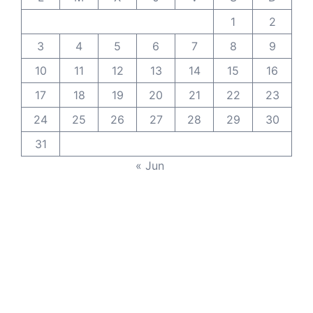
1
2
3
4
5
6
7
8
9
10
11
12
13
14
15
16
17
18
19
20
21
22
23
24
25
26
27
28
29
30
31
« Jun