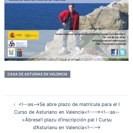
CASA DE ASTURIAS EN VALENCIA
Navegación
<!--:es-->Se abre plazo de matrícula para el I
de
Curso de Asturiano en Valencia<!--:--><!--:as--
entradas
>Ábrese’l plazu d’inscripción pal I Cursu
d’Asturianu en Valencia<!--:-->