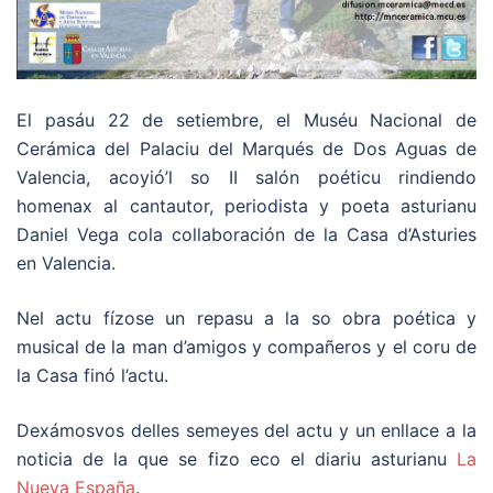
El pasáu 22 de setiembre, el Muséu Nacional de
Cerámica del Palaciu del Marqués de Dos Aguas de
Valencia, acoyió’l so II salón poéticu rindiendo
homenax al cantautor, periodista y poeta asturianu
Daniel Vega cola collaboración de la Casa d’Asturies
en Valencia.
Nel actu fízose un repasu a la so obra poética y
musical de la man d’amigos y compañeros y el coru de
la Casa finó l’actu.
Dexámosvos delles semeyes del actu y un enllace a la
noticia de la que se fizo eco el diariu asturianu
La
Nueva España
.