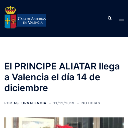
Saltar
al
Buscar
contenido
Alte
men
El PRINCIPE ALIATAR llega
a Valencia el día 14 de
diciembre
POR
ASTURVALENCIA
11/12/2019
NOTICIAS