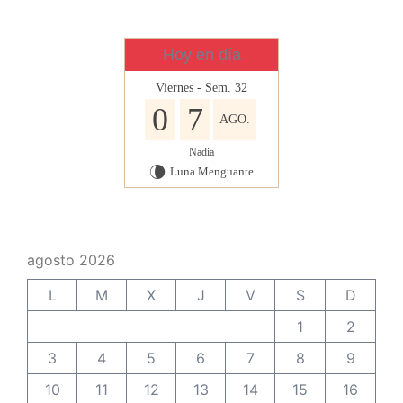
Hoy en día
Viernes - Sem. 32
0
7
AGO.
Nadia
Luna Menguante
V
agosto 2026
L
M
X
J
V
S
D
1
2
3
4
5
6
7
8
9
10
11
12
13
14
15
16