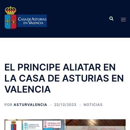
Saltar
al
Buscar
contenido
Alte
men
EL PRINCIPE ALIATAR EN
LA CASA DE ASTURIAS EN
VALENCIA
POR
ASTURVALENCIA
22/12/2023
NOTICIAS