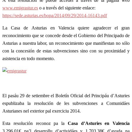
A esta resolución se puede acceder a través de la página web
www.emigrastur.es
o a través del siguiente enlace:
https://sede.asturias.es/bopa/2014/09/29/2014-16143.pdf
La Casa de Asturias en Valencia quiere agradecer el gran
reconocimiento que se concede desde el Gobierno del Principado de
Asturias a nuestra labor, un reconocimiento que manifiestan no sólo
con la concesión de estas subvenciones sino con su proximidad y
asistencia en todo momento.
El pasáu 29 de setiembre el Boletín Oficial del Principáu d’Asturies
espublizaba la resolución de les subvenciones a Comunidáes
Asturianes nel exterior pal exerciciu 2014.
Esta resolución reconoz pa la
Casa d’Asturies en Valencia
3.296,01€ pa’l desarrollu d’actividáes y 1.703,38€ d’ayuda na