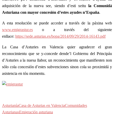
adquisición de la nueva see, siendo d’esti xeitu
la Comunidá
Asturiana con mayor concesión d’estes ayudes n’España
.
A esta resolución se puede acceder a traviés de la páxina web
www.emigrastur.es
o a traviés del siguiente
enllace:
https://sede.asturias.es/bopa/2014/09/29/2014-16143.pdf
La Casa d’Asturies en Valencia quier agradecer el gran
reconocimientu que se y-concede dende’l Gobiernu del Principáu
d’Asturies a la nuesa llabor, un reconocimientu que manifiesten non
sólo cola concesión d’estes subvenciones sinon cola so proximidá y
asistencia en tóu momentu.
Asturianía
Casa de Asturias en Valencia
Comunidades
Asturianas
Emigración asturiana