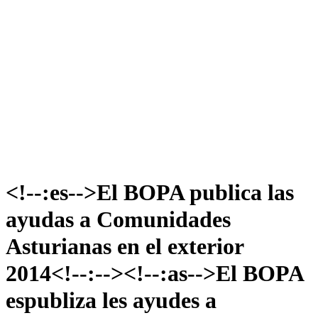
<!--:es-->El BOPA publica las
ayudas a Comunidades
Asturianas en el exterior
2014<!--:--><!--:as-->El BOPA
espubliza les ayudes a