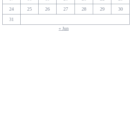
24
25
26
27
28
29
30
31
« Jun