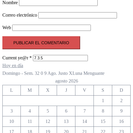
Nombre
Correo electrónico
Web
Current ye@r
*
Hoy en día
Domingo - Sem. 32
0
9
Ago.
Justo
X
Luna Menguante
agosto 2026
L
M
X
J
V
S
D
1
2
3
4
5
6
7
8
9
10
11
12
13
14
15
16
17
18
19
20
21
22
23