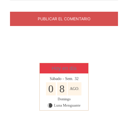
Hoy en día
Sábado - Sem. 32
0
8
AGO.
Domingo
Luna Menguante
W