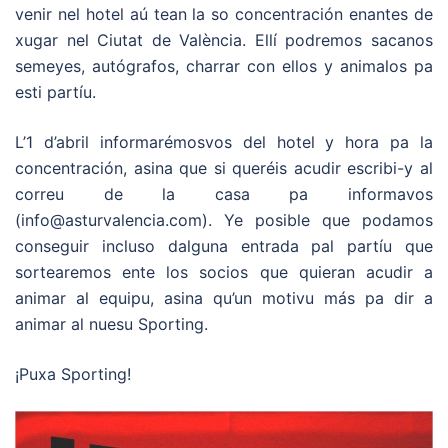
venir nel hotel aú tean la so concentración enantes de
xugar nel Ciutat de València. Ellí podremos sacanos
semeyes, autógrafos, charrar con ellos y animalos pa
esti partíu.
L’1 d’abril informarémosvos del hotel y hora pa la
concentración, asina que si queréis acudir escribi-y al
correu de la casa pa informavos
(info@asturvalencia.com). Ye posible que podamos
conseguir incluso dalguna entrada pal partíu que
sortearemos ente los socios que quieran acudir a
animar al equipu, asina qu’un motivu más pa dir a
animar al nuesu Sporting.
¡Puxa Sporting!