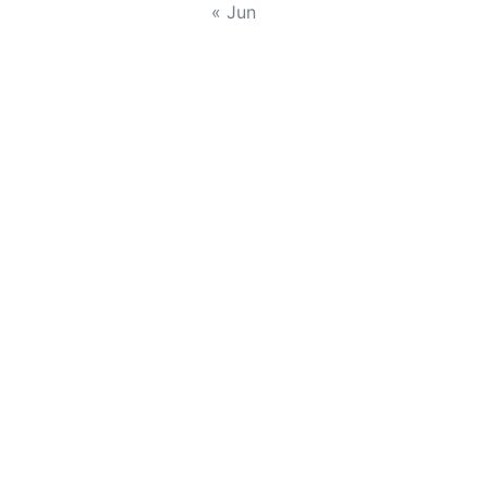
« Jun