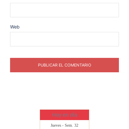
Web
Hoy en día
Jueves - Sem. 32