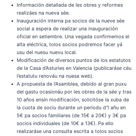
Información detallada de les obres y reformes
realizáes na nueva sée.
Inauguración interna pa socios de la nueve sée
social a espera de realizar una inauguración
oficial en setiembre. Una vegada confirmemos el
alta eléctrica, tolos socios podremos facer yá
usu del nuesu nuevu local.
Modificación de diversos puntos de los estatutos
de la Casa d’Asturies en Valencia (publicaráse céu
l’estatutu renováu na nuesa web).
A propuesta de l’Asamblea, debido al gran puxu
del gastu ocasionáu por les obres de la sée y tras
10 años ensín modificación, solicitóse la xuba de
la cuota de sociu durante un períodu d’1 añu en
5€ pa socios familiares (de 15€ a 20€) y 3€ pa
socios individuales (de 10€ a 13€). Pa ello
realizaráse una consulta escrita a tolos socios