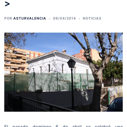
>
POR
ASTURVALENCIA
09/04/2014
NOTICIAS
El pasado domingo 6 de abril se celebró una