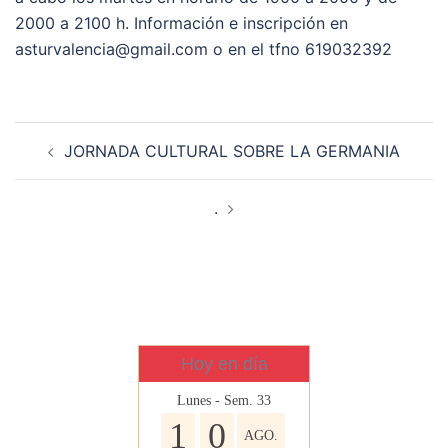
2000 a 2100 h. Información e inscripción en
asturvalencia@gmail.com o en el tfno 619032392
Navegación
JORNADA CULTURAL SOBRE LA GERMANIA
de
entradas
.
Hoy en día
Lunes - Sem. 33
1
0
AGO.