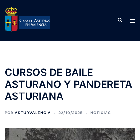
Saltar
al
Buscar
contenido
Alte
men
CURSOS DE BAILE
ASTURANO Y PANDERETA
ASTURIANA
POR
ASTURVALENCIA
22/10/2025
NOTICIAS